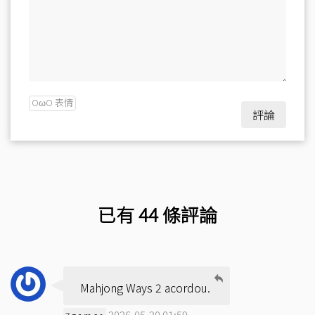
OωO 表情
評論
已有 44 條評論
Mahjong Ways 2 acordou.
2026-05-20 01:59