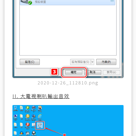
2020-12-26_112810.png
II. 大電視喇叭輸出音效