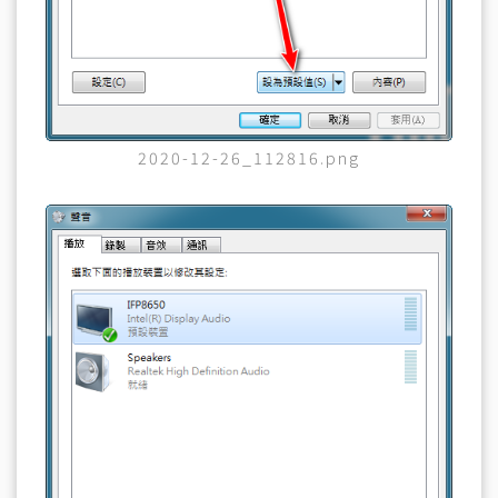
2020-12-26_112816.png