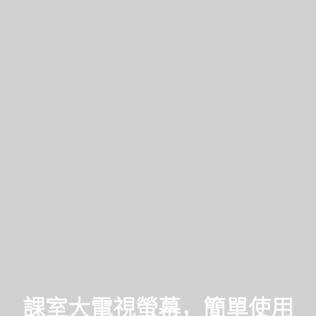
課室大電視螢幕，簡單使用