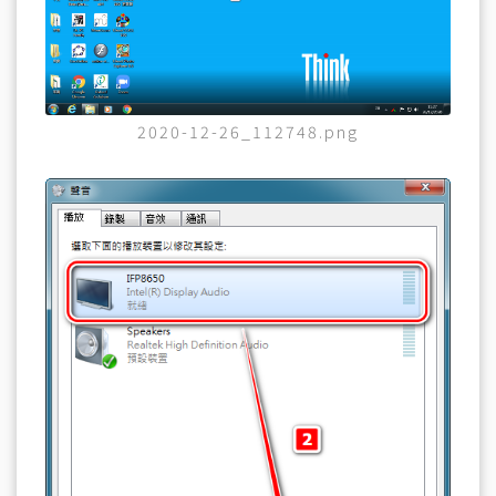
2020-12-26_112748.png