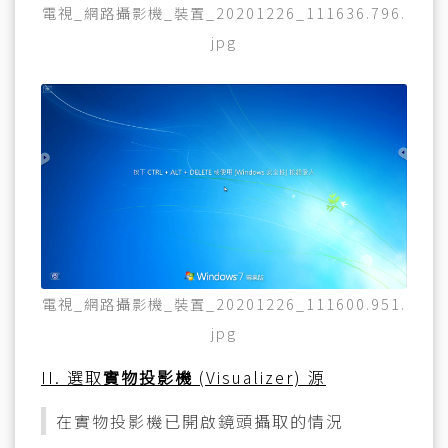
電視_網路攝影機_裝置_20201226_111636.796.
jpg
電視_網路攝影機_裝置_20201226_111600.951.
jpg
II. 選取
實物投影機
(Visualizer) 源
在實物投影機已開啟鏡頭攝取的情況