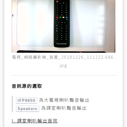
電視_網路攝影機_裝置_20201226_111222.686.
jpg
音訊源的選取
為大電視喇叭聲音輸出
IFP8650
為課室喇叭聲音輸出
Speakers
I. 課室喇叭輸出音效