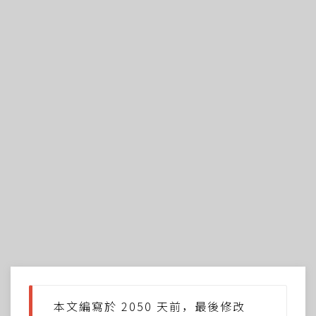
本文編寫於 2050 天前，最後修改