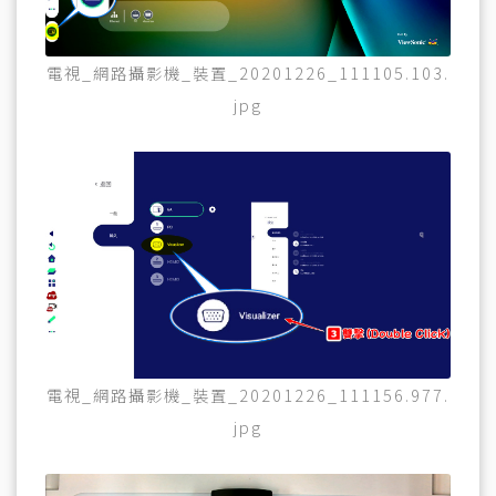
電視_網路攝影機_裝置_20201226_111105.103.
jpg
電視_網路攝影機_裝置_20201226_111156.977.
jpg