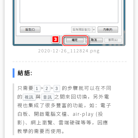
2020-12-26_112824.png
結語:
只需要
>
>
的步驟就可以在不同
1
2
3
的
與
之間來回切換，另外電
視訊
音訊
視也集成了很多豐富的功能，如：電子
白板、開啟電腦文檔、air-play (投
影)、網上瀏覽、雲端硬碟等等，因應
教學的需要而使用。