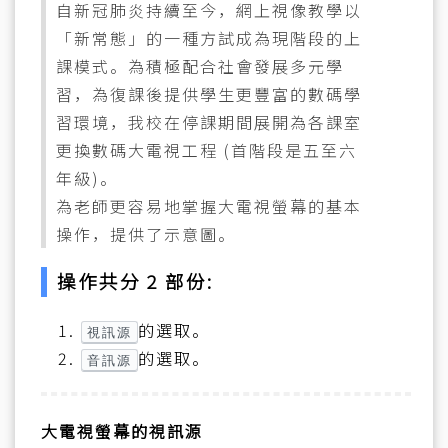
自新冠肺炎持續至今，網上視像教學以
「新常態」的一種方試成為現階段的上
課模式。為積極配合社會發展多元學
習，為復課後提供學生更豐富的數碼學
習環境，我校在停課期間展開為各課室
更換數碼大電視工程 (首階段是五至六
年級)。
為老師更容易地掌握大電視螢幕的基本
操作，提供了示意圖。
操作共分 2 部份:
的選取。
視訊源
的選取。
音訊源
大電視螢幕的視訊源