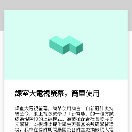
課室大電視螢幕，簡單使用
課室大電視螢幕，簡單使用簡言：自新冠肺炎持
續至今，網上視像教學以「新常態」的一種方試
成為現階段的上課模式。為積極配合社會發展多
元學習，為復課後提供學生更豐富的數碼學習環
境，我校在停課期間展開為各課室更換數碼大電