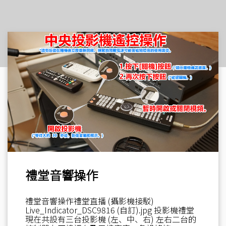
禮堂音響操作
禮堂音響操作禮堂直播 (攝影機接駁)
Live_Indicator_DSC9816 (自訂).jpg 投影機禮堂
現在共設有三台投影機 (左、中、右) 左右二台的