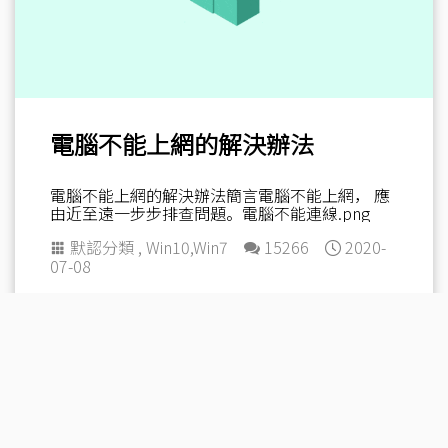
電腦不能上網的解決辦法
電腦不能上網的解決辦法簡言電腦不能上網， 應
由近至遠一步步排查問題。電腦不能連線.png
默認分類
,
Win10
,
Win7
15266
2020-
07-08