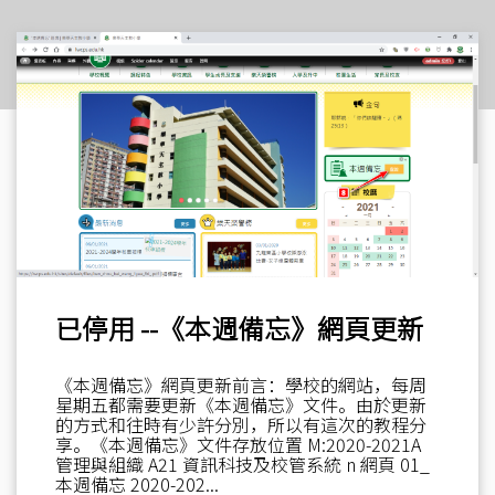
已停用 --《本週備忘》網頁更新
《本週備忘》網頁更新前言：學校的網站，每周
星期五都需要更新《本週備忘》文件。由於更新
的方式和往時有少許分別，所以有這次的教程分
享。《本週備忘》文件存放位置 M:2020-2021A
管理與組織 A21 資訊科技及校管系統 n 網頁 01_
本週備忘 2020-202...