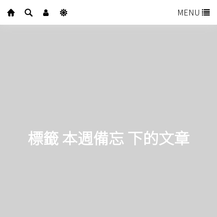
MENU
標籤 本週備忘 下的文章